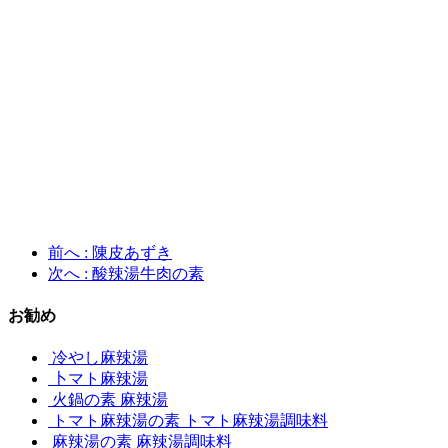
前へ
: 陳皮あずき
次へ
: 酸辣湯牛肉の素
お勧め
冷やし麻辣湯
卜マト麻辣湯
火鍋の素 麻辣湯
トマト麻辣湯の素 トマト麻辣湯調味料
麻辣湯の素 麻辣湯調味料