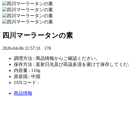
四川マーラータンの素
2026-04-06 11:57:31
178
調理方法 : 商品情報からご確認ください。
保存方法 : 直射日光及び高温多湿を避けて保存してく
内容量 : 110g
原産国 : 中国
JANコード :
商品情報