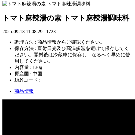
トマト麻辣湯の素 トマト麻辣湯調味料
2025-09-18 11:08:29
1723
調理方法 : 商品情報からご確認ください。
保存方法 : 直射日光及び高温多湿を避けて保存してく
ださい。開封後は冷蔵庫に保存し、なるべく早めに使
用してください。
内容量 : 130g
原産国 : 中国
JANコード :
商品情報